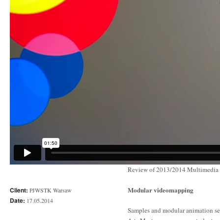
Review of 2013/2014 Multimedia S
Modular videomapping
Client:
PJWSTK Warsaw
Date:
17.05.2014
Samples and modular animation se