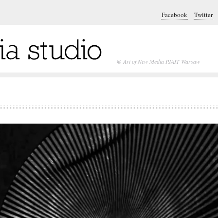
Facebook
Twitter
@ Art of New Media PJAIT Warsaw