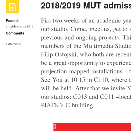
2018/2019 MUT admis
Firs two weeks of an academic year
Posted:
2 października 2018
our studio. Come, meet us, get t
Comments:
previous and ongoing projects. T
Comments
members of the Multimedia Studi
Filip Ostojski, who both are recen
be a great opportunity to experience
projection-mapped installations – 
See You at 10:15 in C110, where t
will be held. After that we invite Y
our studios: C013 and C011 –locat
PJATK’s C building.