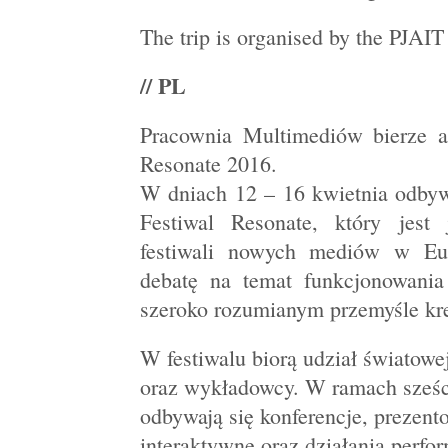
The trip is organised by the PJAIT
// PL
Pracownia Multimediów bierze a
Resonate 2016.
W dniach 12 – 16 kwietnia odbyw
Festiwal Resonate, który jest
festiwali nowych mediów w Eur
debatę na temat funkcjonowania
szeroko rozumianym przemyśle k
W festiwalu biorą udział światowe
oraz wykładowcy. W ramach sześ
odbywają się konferencje, prezento
interaktywne oraz działania perf