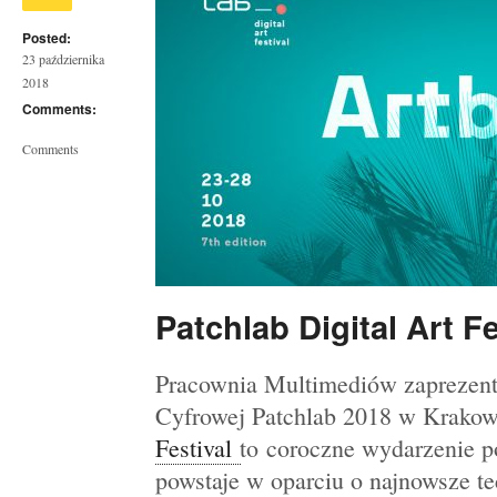
Posted:
23 października
2018
Comments:
Comments
Patchlab Digital Art F
Pracownia Multimediów zaprezentu
Cyfrowej Patchlab 2018 w Krako
Festival
to coroczne wydarzenie p
powstaje w oparciu o najnowsze te