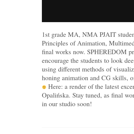
1st grade MA, NMA PJAIT student
Principles of Animation, Multimedi
final works now. SPHEREDOM pro
encourage the students to look dee
using different methods of visuali
honing animation and CG skills, oft
Here: a render of the latest exc
Opalińska. Stay tuned, as final wo
in our studio soon!