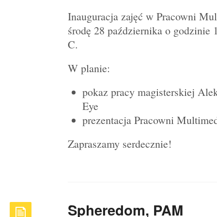
Inauguracja zajęć w Pracowni Mu
środę 28 października o godzinie
C.
W planie:
pokaz pracy magisterskiej Ale
Eye
prezentacja Pracowni Multime
Zapraszamy serdecznie!
Spheredom, PAM