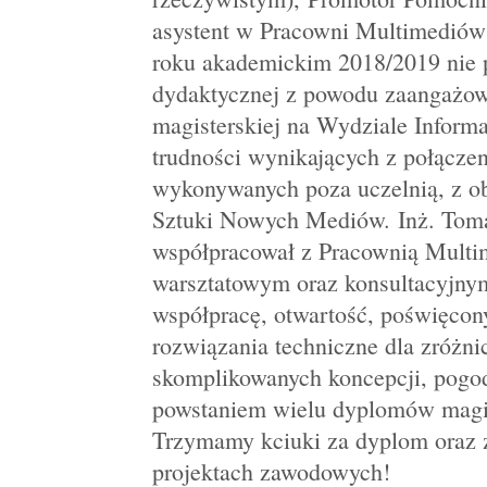
asystent w Pracowni Multimediów
roku akademickim 2018/2019 nie 
dydaktycznej z powodu zaangażowa
magisterskiej na Wydziale Inform
trudności wynikających z połącze
wykonywanych poza uczelnią, z o
Sztuki Nowych Mediów. Inż. Tom
współpracował z Pracownią Multi
warsztatowym oraz konsultacyjny
współpracę, otwartość, poświęcony
rozwiązania techniczne dla zróżni
skomplikowanych koncepcji, pogo
powstaniem wielu dyplomów magis
Trzymamy kciuki za dyplom oraz
projektach zawodowych!